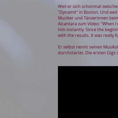
Weil er sich schonmal zwische
"Dynamit" in Boston. Und weil
Musiker und Tänzerinnen bei
Alcantara zum Video: "When I 
him instantly. Since the begi
with the results. It was reall
Er selbst nennt seinen Musikst
durchstartet. Die ersten Gigs 