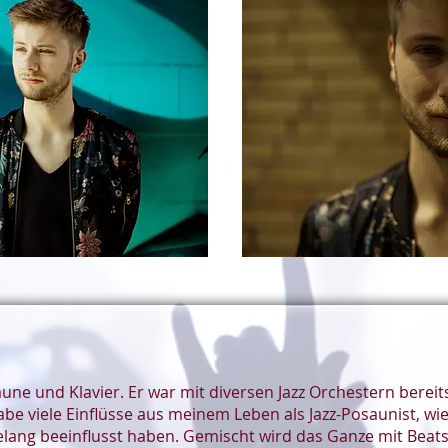
osaune und Klavier. Er war mit diversen Jazz Orchestern berei
abe viele Einflüsse aus meinem Leben als Jazz-Posaunist, wie
relang beeinflusst haben. Gemischt wird das Ganze mit Bea