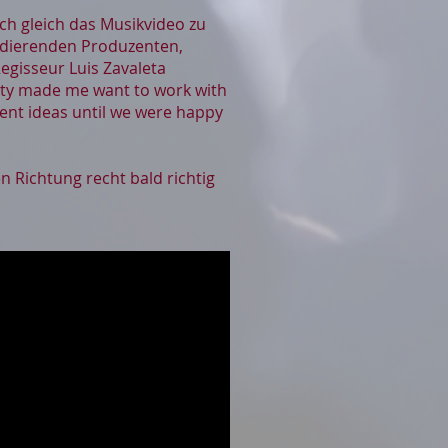
ch gleich das Musikvideo zu
tudierenden Produzenten,
gisseur Luis Zavaleta
vity made me want to work with
rent ideas until we were happy
n Richtung recht bald richtig