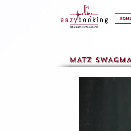
Hom
MATZ SWAGM