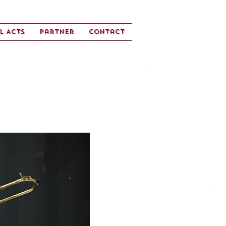
l Acts
Partner
Contact