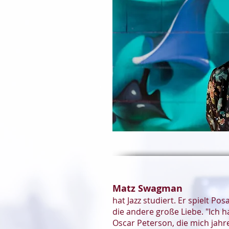
Matz Swagman
hat Jazz studiert. Er spielt P
die andere große Liebe. "Ich h
Oscar Peterson, die mich jah