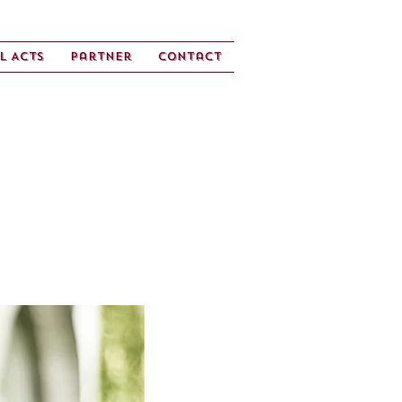
l Acts
Partner
Contact