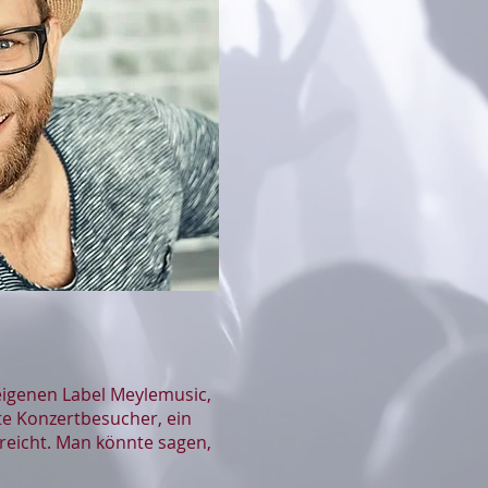
eigenen Label Meylemusic,
te Konzertbesucher, ein
rreicht. Man könnte sagen,