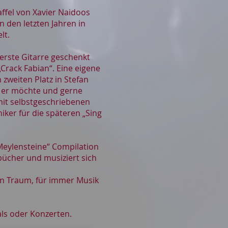
affel von Xavier Naidoos
 den letzten Jahren in
lt.
 erste Gitarre geschenkt
Crack Fabian“. Eine eigene
 zweiten Platz in Stefan
 er möchte und gerne
 mit selbstgeschriebenen
iker für die späteren „Sing
„Meylensteine“ Compilation
bücher und musiziert sich
ein Traum, für immer Musik
als oder Konzerten.