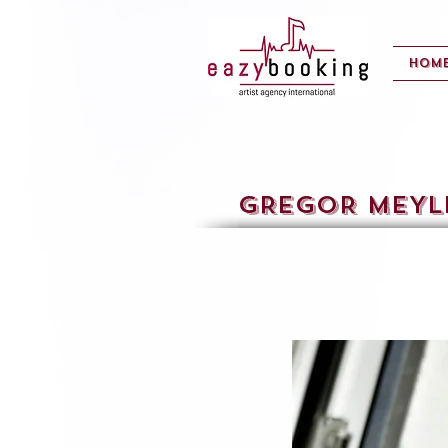
Hom
GREGOR MEYL