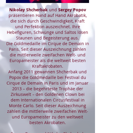
Nikolay Shcherbak
und
Sergey Popov
präsentieren Hand auf Hand Akrobatik,
die sich durch Geschwindigkeit, Kraft
und Perfektion auszeichnet. Ihre
Hebefiguren, Schwünge und Saltos lösen
Staunen und Begeisterung aus.
Die Goldmedaille im Cirque de Demain in
Paris. Seit dieser Auszeichnung zählen
die mittlerweile zweifachen Welt- und
Europameister als die weltweit besten
Kraftakrobaten.
Anfang 2011 gewannen Shcherbak und
Popov die Goldmedaille bei Festival du
Cirque de Demain in Paris und im Januar
2013 – die begehrteste Trophäe der
Zirkuswelt – den Goldenen Clown bei
dem Internationalen Circusfestival in
Monte Carlo. Seit dieser Auszeichnung
zählen die mittlerweile zweifachen Welt-
und Europameister zu den weltweit
besten Akrobaten.